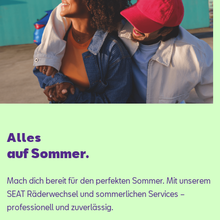
Alles
auf Sommer.
Mach dich bereit für den perfekten Sommer. Mit unserem
SEAT Räderwechsel und sommerlichen Services –
professionell und zuverlässig.