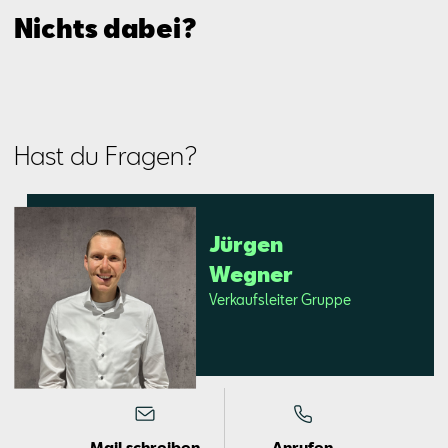
Nichts dabei?
Hast du Fragen?
Jür­gen
Weg­ner
Ver­kaufs­lei­ter Grup­pe
Mail schreiben
Anrufen