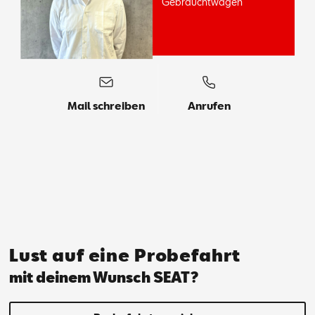
Ge­braucht­wa­gen
Mail schreiben
Anrufen
Lust auf eine Probefahrt
mit deinem Wunsch SEAT?