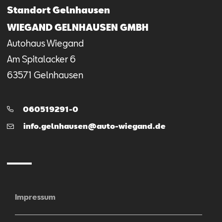
Standort Gelnhausen
WIEGAND GELNHAUSEN GMBH
Autohaus Wiegand
Am Spitalacker
6
63571
Gelnhausen
Telefon:
060519291-0
E-
info.gelnhausen@auto-wiegand.de
Mail
Impressum